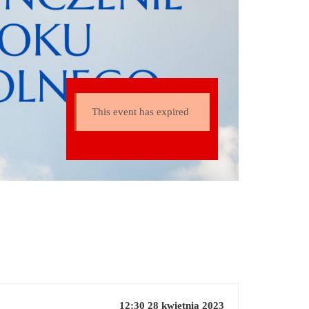
This event has expired
12:30 28 kwietnia 2023