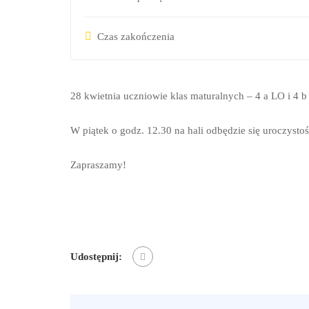
Czas zakończenia
28 kwietnia uczniowie klas maturalnych – 4 a LO i 4 
W piątek o godz. 12.30 na hali odbędzie się uroczyst
Zapraszamy!
Udostępnij: