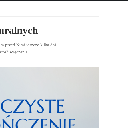
uralnych
m przed Nimi jeszcze kilka dni
ystość wręczenia …