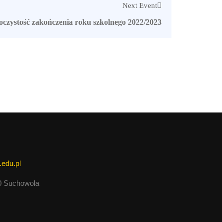
Next Event
oczystość zakończenia roku szkolnego 2022/2023
.edu.pl
50 Suchowola