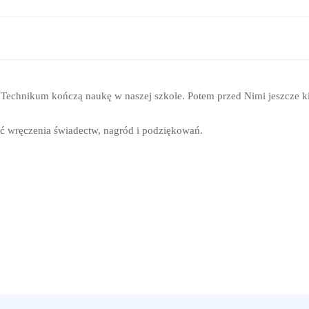
b Technikum kończą naukę w naszej szkole. Potem przed Nimi jeszcze 
ość wręczenia świadectw, nagród i podziękowań.