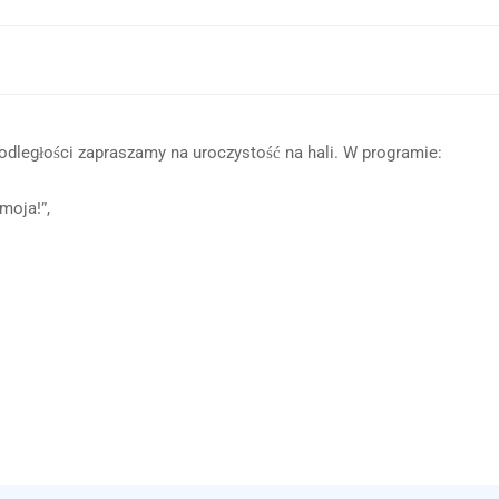
podległości zapraszamy na uroczystość na hali. W programie:
moja!”,