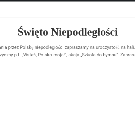
Święto Niepodległości
ania przez Polskę niepodległości zapraszamy na uroczystość na ha
yczny p.t. „Wstań, Polsko moja!”, akcja „Szkoła do hymnu”. Zapra