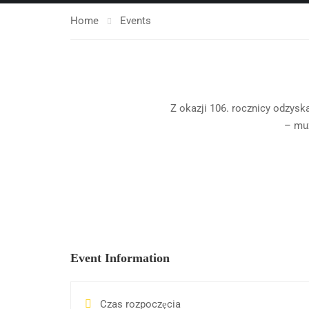
Home
Events
Z okazji 106. rocznicy odzysk
– muz
Event Information
Czas rozpoczęcia