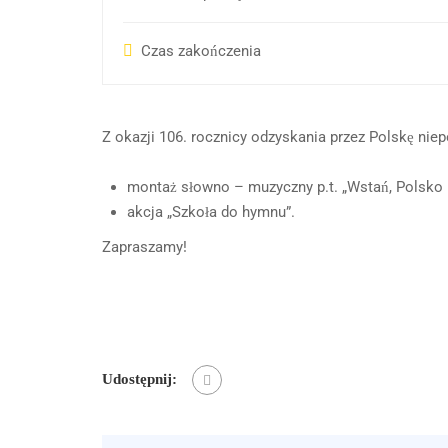
Czas zakończenia
Z okazji 106. rocznicy odzyskania przez Polskę nie
montaż słowno – muzyczny p.t. „Wstań, Polsko 
akcja „Szkoła do hymnu”.
Zapraszamy!
Udostępnij: