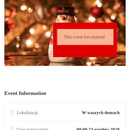
This event has expired
Event Information
Lokalizacja
W waszych domach
Czas rozpoczęcia
00:00 23 grudnia 2020