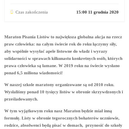
Czas zakończenia
15:00 11 grudnia 2020
Maraton Pisania Listów to największa globalna akcja na rzecz
praw człowieka: na całym świecie rok do roku łączymy siły,
aby wspólnie wysyłać apele listowne do władz i wyrazy
solidarności w sprawach kilkunastu konkretnych osób, których
prawa człowieka są łamane. W 2019 roku na świecie wysłano
ponad 6,5 miliona wiadomości!
W naszej szkole maratony organizowane są od 2010 roku.
Wysłaliśmy ponad 10 tysięcy listów w obronie skrzywdzonych i
prześladowanych.
W tym wyjątkowym roku nasz Maraton będzie miał inną
formułę. Listy w obronie tegorocznych bohaterów uczniowie,
rodzice, absolwenci będą pisać w domach, przynosić do szkoły