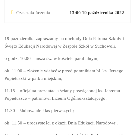
Czas zakończenia
13:00 19 października 2022
19 października zapraszamy na obchody Dnia Patrona Szkoły i
Święto Edukacji Narodowej w Zespole Szkół w Suchowoli.
o godz. 10.00 – msza św. w kościele parafialnym;
ok. 11.00 – złożenie wieńców przed pomnikiem bł. ks. Jerzego
Popiełuszki w parku miejskim;
11.15 – oficjalna prezentacja ściany poświęconej ks. Jerzemu
Popiełuszce – patronowi Liceum Ogólnokształcącego;
11.30 – ślubowanie klas pierwszych;
ok. 11.50 – uroczystości z okazji Dnia Edukacji Narodowej.