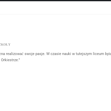
ZKOŁY
żna realizować swoje pasje. W czasie nauki w tutejszym liceum by
Orkiestrze.”