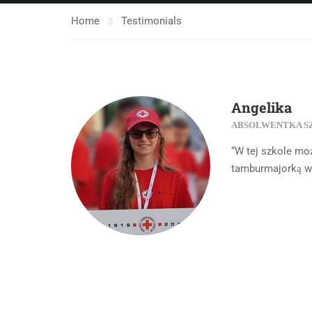
Home
Testimonials
Angelika
ABSOLWENTKA S
“W tej szkole mo
tamburmajorką w 