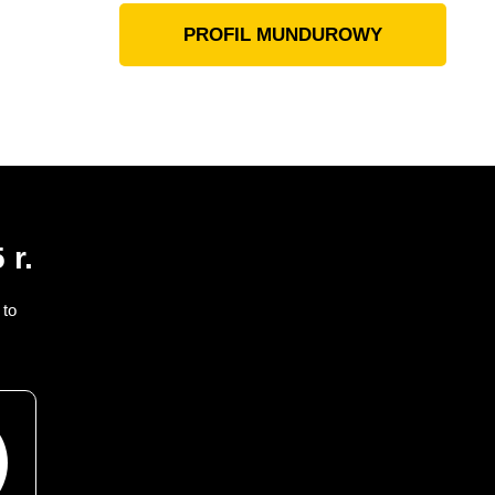
PROFIL MUNDUROWY
 r.
 to