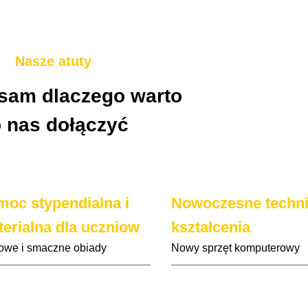
Nasze atuty
sam dlaczego warto
 nas dołączyć
oc stypendialna i
Nowoczesne techni
erialna dla uczniow
kształcenia
we i smaczne obiady
Nowy sprzęt komputerowy