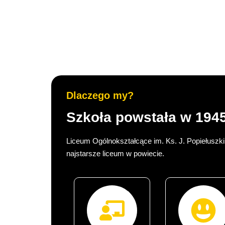
Dlaczego my?
Szkoła powstała w 1945
Liceum Ogólnokształcące im. Ks. J. Popiełuszki
najstarsze liceum w powiecie.