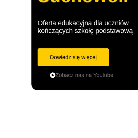
Oferta edukacyjna dla uczniów
kończących szkołę podstawową
Dowiedz się więcej
Zobacz nas na Youtube