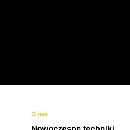
O nas
Nowoczesne techniki