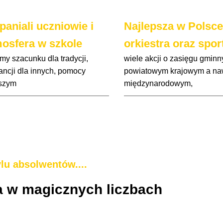
aniali uczniowie i
Najlepsza w Polsce
osfera w szkole
orkiestra oraz spor
my szacunku dla tradycji,
wiele akcji o zasięgu gminn
rancji dla innych, pomocy
powiatowym krajowym a na
szym
międzynarodowym,
lu absolwentów....
a w magicznych liczbach