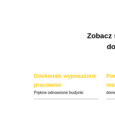
Zobacz 
do
Doskonale wyposażone
Pom
pracownie
mat
Piękne odnowione budynki
domo