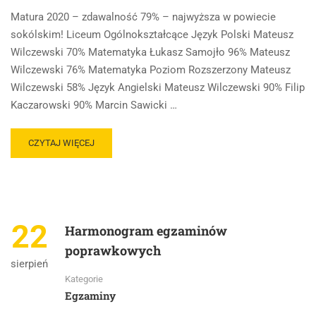
Matura 2020 – zdawalność 79% – najwyższa w powiecie
sokólskim! Liceum Ogólnokształcące Język Polski Mateusz
Wilczewski 70% Matematyka Łukasz Samojło 96% Mateusz
Wilczewski 76% Matematyka Poziom Rozszerzony Mateusz
Wilczewski 58% Język Angielski Mateusz Wilczewski 90% Filip
Kaczarowski 90% Marcin Sawicki …
CZYTAJ WIĘCEJ
22
Harmonogram egzaminów
poprawkowych
sierpień
Kategorie
Egzaminy