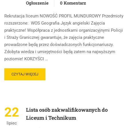
Ogłoszenie
0 Komentarz
Rekrutacja liceum NOWOŚĆ PROFIL MUNDUROWY Przedmioty
rozszerzone: WOS Geografia Język angielski Zajęcia
praktyczne! Współpraca z jednostkami organizacyjnymi Policji
i Straży Granicznej gwarantuje, że zajęcia praktyczne
prowadzone będą przez doświadczonych funkcjonariuszy.
Zdobyta wiedza i umiejętności będą zatem na najwyższym
poziomie! KORZYŚCI …
CZYTAJ WIĘCEJ
22
Lista osób zakwalifikowanych do
Liceum i Technikum
lipiec