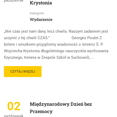
październik
Krystonia
Kategorie
Wydarzenie
„Nie czas jest nam dany, lecz chwila. Naszym zadaniem jest
uczynić z tej chwili CZAS.” Georges Poulet Z
bólem i smutkiem przyjęliśmy wiadomość o śmierci Ś. P.
Wojciecha Krystonia długoletniego nauczyciela wychowania
fizycznego, trenera w Zespole Szkół w Suchowoli, …
CZYTAJ WIĘCEJ
02
Międzynarodowy Dzień bez
Przemocy
październik