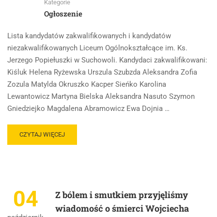
Kategorie
Ogłoszenie
Lista kandydatów zakwalifikowanych i kandydatów
niezakwalifikowanych Liceum Ogólnokształcące im. Ks.
Jerzego Popiełuszki w Suchowoli. Kandydaci zakwalifikowani:
Kiśluk Helena Ryżewska Urszula Szubzda Aleksandra Zofia
Zozula Matylda Okruszko Kacper Sieńko Karolina
Lewantowicz Martyna Bielska Aleksandra Nasuto Szymon
Gniedziejko Magdalena Abramowicz Ewa Dojnia …
CZYTAJ WIĘCEJ
04
Z bólem i smutkiem przyjęliśmy
wiadomość o śmierci Wojciecha