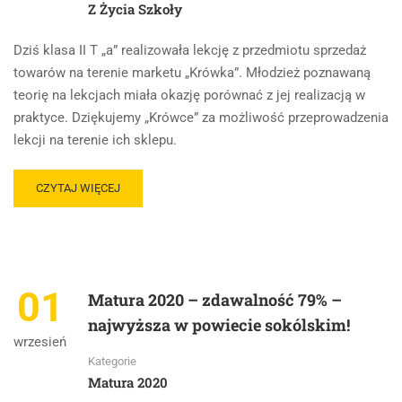
Z Życia Szkoły
Dziś klasa II T „a” realizowała lekcję z przedmiotu sprzedaż
towarów na terenie marketu „Krówka”. Młodzież poznawaną
teorię na lekcjach miała okazję porównać z jej realizacją w
praktyce. Dziękujemy „Krówce” za możliwość przeprowadzenia
lekcji na terenie ich sklepu.
CZYTAJ WIĘCEJ
01
Matura 2020 – zdawalność 79% –
najwyższa w powiecie sokólskim!
wrzesień
Kategorie
Matura 2020