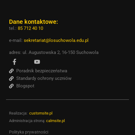
Dane kontaktowe:
tel.:
85 712 40 10
e-mail:
sekretariat@losuchowola.edu.pl
adres: ul. Augustowska 2, 16-150 Suchowola
Poradnik bezpieczeństwa
Standardy ochrony uczniów
Blogspot
Realizacja:
customsite.pl
Administracja stroną:
calmsite.pl
Polityka prywatności