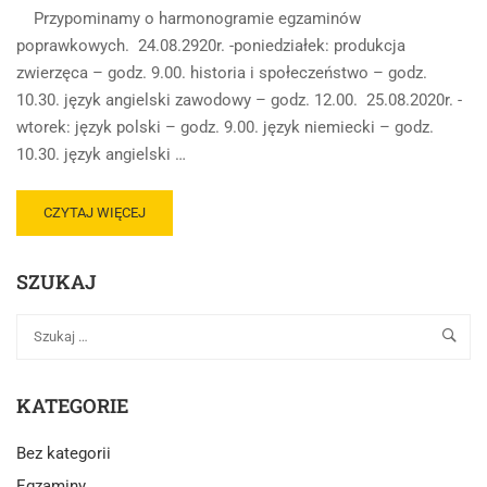
Przypominamy o harmonogramie egzaminów
poprawkowych. 24.08.2920r. -poniedziałek: produkcja
zwierzęca – godz. 9.00. historia i społeczeństwo – godz.
10.30. język angielski zawodowy – godz. 12.00. 25.08.2020r. -
wtorek: język polski – godz. 9.00. język niemiecki – godz.
10.30. język angielski …
CZYTAJ WIĘCEJ
SZUKAJ
KATEGORIE
Bez kategorii
Egzaminy