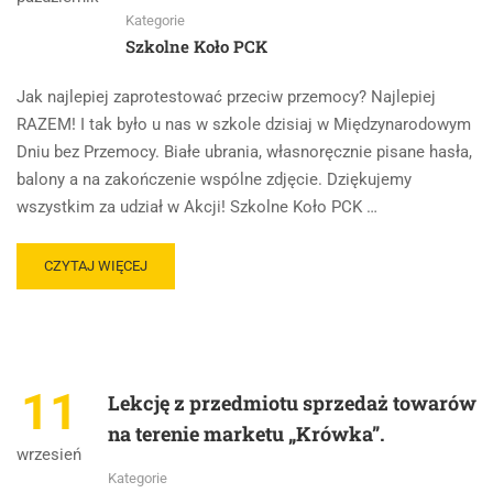
Kategorie
Szkolne Koło PCK
Jak najlepiej zaprotestować przeciw przemocy? Najlepiej
RAZEM! I tak było u nas w szkole dzisiaj w Międzynarodowym
Dniu bez Przemocy. Białe ubrania, własnoręcznie pisane hasła,
balony a na zakończenie wspólne zdjęcie. Dziękujemy
wszystkim za udział w Akcji! Szkolne Koło PCK …
CZYTAJ WIĘCEJ
11
Lekcję z przedmiotu sprzedaż towarów
na terenie marketu „Krówka”.
wrzesień
Kategorie