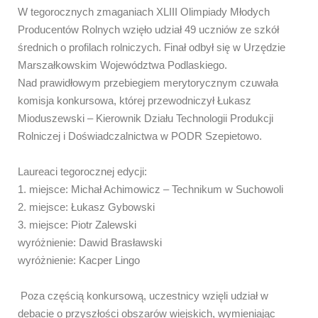
W tegorocznych zmaganiach XLIII Olimpiady Młodych
Producentów Rolnych wzięło udział 49 uczniów ze szkół
średnich o profilach rolniczych.
Finał odbył się w Urzędzie
Marszałkowskim Województwa Podlaskiego.
Nad prawidłowym przebiegiem merytorycznym czuwała
komisja konkursowa, której przewodniczył Łukasz
Mioduszewski – Kierownik Działu Technologii Produkcji
Rolniczej i Doświadczalnictwa w PODR Szepietowo.
​Laureaci tegorocznej edycji:
​1. miejsce: Michał Achimowicz – Technikum w Suchowoli
​2. miejsce: Łukasz Gybowski
​3. miejsce: Piotr Zalewski
​wyróżnienie: Dawid Brasławski
​wyróżnienie: Kacper Lingo
Poza częścią konkursową, uczestnicy wzięli udział w
debacie o przyszłości obszarów wiejskich, wymieniając