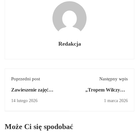
Redakcja
Poprzedni post
Następny wpis
Zawieszenie zajęć
„Tropem Wilczym –
szkolnych
Bieg Pamięci Żołnierzy
14 lutego 2026
1 marca 2026
Wyklętych”.
Może Ci się spodobać