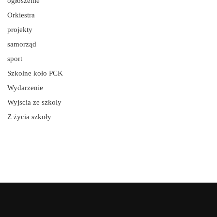
ogłoszenie
Orkiestra
projekty
samorząd
sport
Szkolne koło PCK
Wydarzenie
Wyjscia ze szkoly
Z życia szkoły