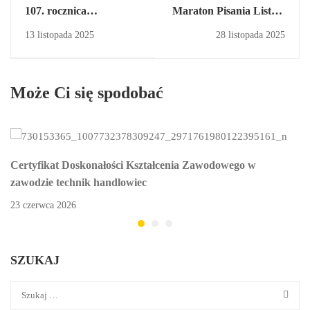
107. rocznica
Maraton Pisania Listów
Odzyskania
2025
13 listopada 2025
28 listopada 2025
Niepodległości
Może Ci się spodobać
Certyfikat Doskonałości Kształcenia Zawodowego w
zawodzie technik handlowiec
23 czerwca 2026
SZUKAJ