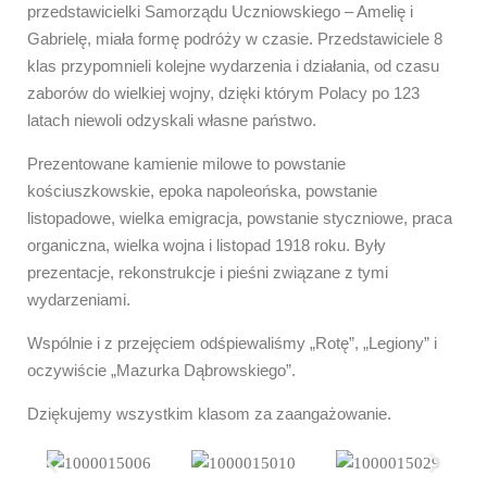
przedstawicielki Samorządu Uczniowskiego – Amelię i
Gabrielę, miała formę podróży w czasie. Przedstawiciele 8
klas przypomnieli kolejne wydarzenia i działania, od czasu
zaborów do wielkiej wojny, dzięki którym Polacy po 123
latach niewoli odzyskali własne państwo.
Prezentowane kamienie milowe to powstanie
kościuszkowskie, epoka napoleońska, powstanie
listopadowe, wielka emigracja, powstanie styczniowe, praca
organiczna, wielka wojna i listopad 1918 roku. Były
prezentacje, rekonstrukcje i pieśni związane z tymi
wydarzeniami.
Wspólnie i z przejęciem odśpiewaliśmy „Rotę”, „Legiony” i
oczywiście „Mazurka Dąbrowskiego”.
Dziękujemy wszystkim klasom za zaangażowanie.