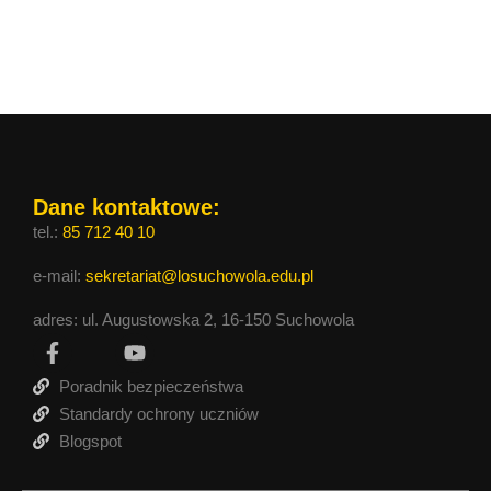
Dane kontaktowe:
tel.:
85 712 40 10
e-mail:
sekretariat@losuchowola.edu.pl
adres: ul. Augustowska 2, 16-150 Suchowola
Poradnik bezpieczeństwa
Standardy ochrony uczniów
Blogspot