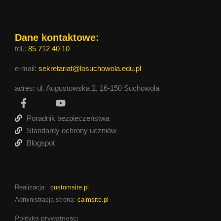
Dane kontaktowe:
tel.:
85 712 40 10
e-mail:
sekretariat@losuchowola.edu.pl
adres: ul. Augustowska 2, 16-150 Suchowola
Poradnik bezpieczeństwa
Standardy ochrony uczniów
Blogspot
Realizacja:
customsite.pl
Administracja stroną:
calmsite.pl
Polityka prywatności