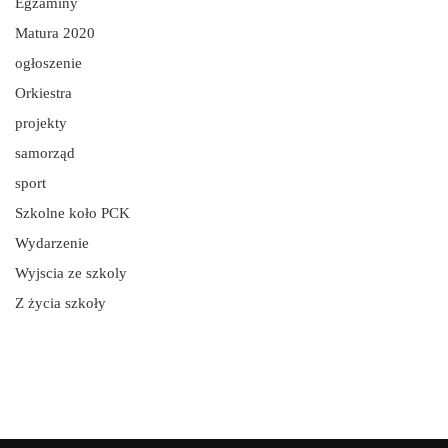
Egzaminy
Matura 2020
ogłoszenie
Orkiestra
projekty
samorząd
sport
Szkolne koło PCK
Wydarzenie
Wyjscia ze szkoly
Z życia szkoły