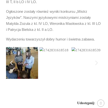
III T, II b LO i IV LO.
Ogłoszone zostały również wyniki konkursu „Mistrz
Języków”. Naszymi językowymi mistrzyniami zostały
Matylda Zozula z kl. IV LO, Weronika Masłowska z kl. III LO
i Patrycja Bielska z kl. II a LO.
Wydarzeniu towarzyszył dobry humor i świetna zabawa.
Udostępnij: