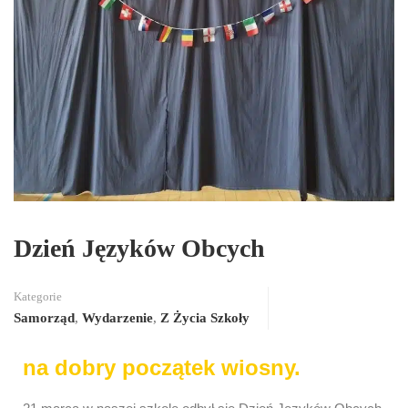
Dzień Języków Obcych
Kategorie
Samorząd
,
Wydarzenie
,
Z Życia Szkoły
na dobry początek wiosny.