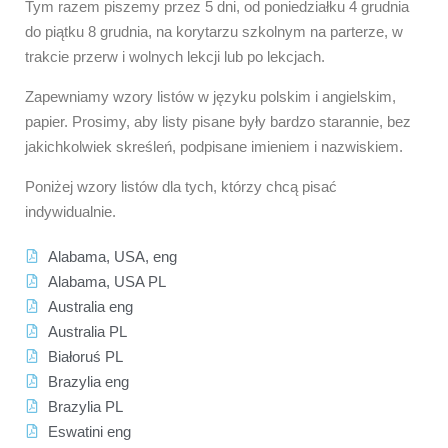
Tym razem piszemy przez 5 dni, od poniedziałku 4 grudnia
do piątku 8 grudnia, na korytarzu szkolnym na parterze, w
trakcie przerw i wolnych lekcji lub po lekcjach.
Zapewniamy wzory listów w języku polskim i angielskim,
papier. Prosimy, aby listy pisane były bardzo starannie, bez
jakichkolwiek skreśleń, podpisane imieniem i nazwiskiem.
Poniżej wzory listów dla tych, którzy chcą pisać
indywidualnie.
Alabama, USA, eng
Alabama, USA PL
Australia eng
Australia PL
Białoruś PL
Brazylia eng
Brazylia PL
Eswatini eng