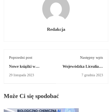
Redakcja
Poprzedni post
Następny wpis
Nowe książki w
Wojewódzka Licealiada
bibliotece szkolnej
w Tenisie Stołowym
29 listopada 2023
7 grudnia 2023
Może Ci się spodobać