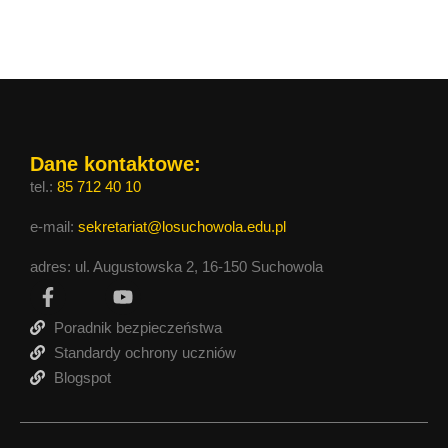
Dane kontaktowe:
tel.:
85 712 40 10
e-mail:
sekretariat@losuchowola.edu.pl
adres: ul. Augustowska 2, 16-150 Suchowola
Poradnik bezpieczeństwa
Standardy ochrony uczniów
Blogspot