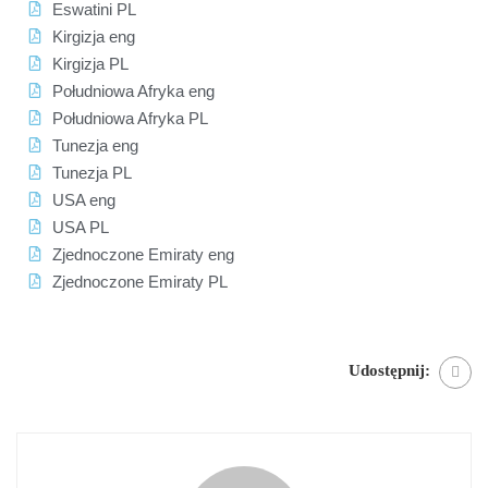
Eswatini PL
Kirgizja eng
Kirgizja PL
Południowa Afryka eng
Południowa Afryka PL
Tunezja eng
Tunezja PL
USA eng
USA PL
Zjednoczone Emiraty eng
Zjednoczone Emiraty PL
Udostępnij: