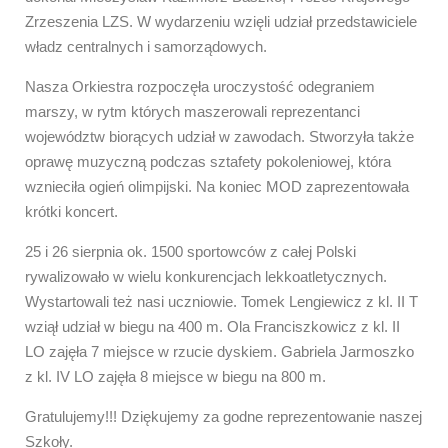
Zrzeszenia LZS. W wydarzeniu wzięli udział przedstawiciele
władz centralnych i samorządowych.
Nasza Orkiestra rozpoczęła uroczystość odegraniem
marszy, w rytm których maszerowali reprezentanci
województw biorących udział w zawodach. Stworzyła także
oprawę muzyczną podczas sztafety pokoleniowej, która
wznieciła ogień olimpijski. Na koniec MOD zaprezentowała
krótki koncert.
25 i 26 sierpnia ok. 1500 sportowców z całej Polski
rywalizowało w wielu konkurencjach lekkoatletycznych.
Wystartowali też nasi uczniowie. Tomek Lengiewicz z kl. II T
wziął udział w biegu na 400 m. Ola Franciszkowicz z kl. II
LO zajęła 7 miejsce w rzucie dyskiem
. Gabriela Jarmoszko
z kl. IV LO zajęła 8 miejsce
w biegu na 800 m.
Gratulujemy!!! Dziękujemy za godne reprezentowanie naszej
Szkoły.