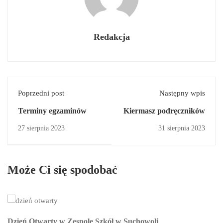
Redakcja
Poprzedni post
Następny wpis
Terminy egzaminów
Kiermasz podręczników
27 sierpnia 2023
31 sierpnia 2023
Może Ci się spodobać
Dzień Otwarty w Zespole Szkół w Suchowoli