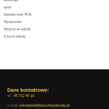
sport
Szkolne koło PCK
Wydarzenie
Wyjscia ze szkoly
Z życia szkoły
Dane kontaktowe:
tel.:
85 712 40 10
e-mail:
sekretariat@losuchowola.edu.pl