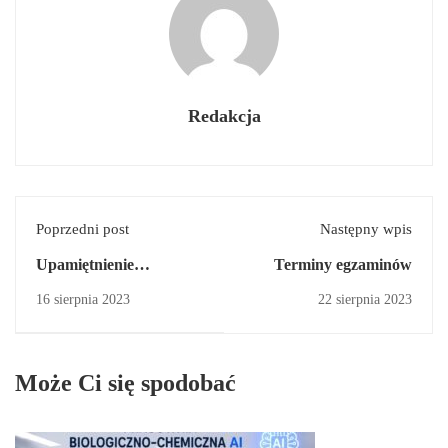
Redakcja
Poprzedni post
Następny wpis
Upamiętnienie
Terminy egzaminów
bohaterów Powstania
16 sierpnia 2023
22 sierpnia 2023
Styczniowego
Może Ci się spodobać