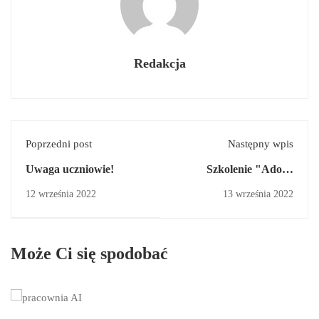
Redakcja
Poprzedni post
Następny wpis
Uwaga uczniowie!
Szkolenie "Adobe
Photoshop" z projektu
12 września 2022
13 września 2022
Interreg
Może Ci się spodobać