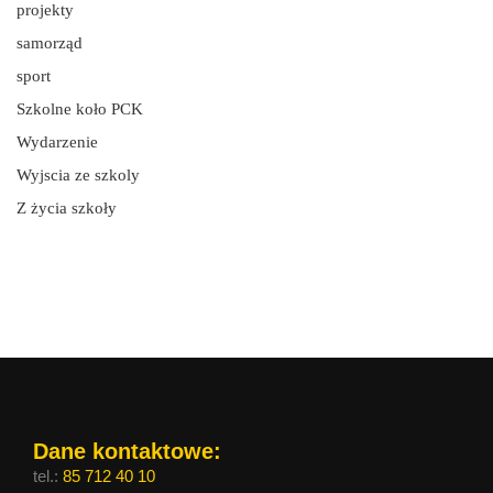
projekty
samorząd
sport
Szkolne koło PCK
Wydarzenie
Wyjscia ze szkoly
Z życia szkoły
Dane kontaktowe:
tel.:
85 712 40 10