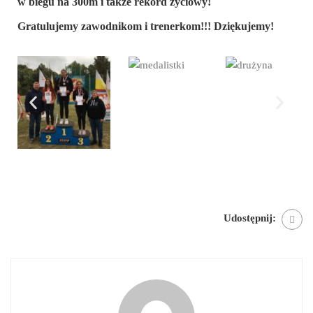
w biegu na 300m i także rekord życiowy!
Gratulujemy zawodnikom i trenerkom!!! Dziękujemy!
Udostępnij: