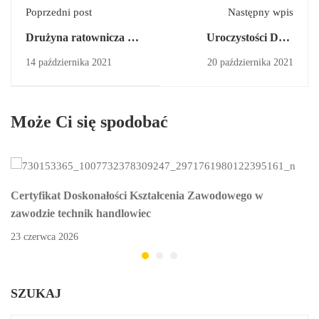
Poprzedni post
Następny wpis
Drużyna ratownicza w
Uroczystości Dnia
przedszkolu
Patrona oraz Dnia
14 października 2021
20 października 2021
Edukacji Narodowej
Może Ci się spodobać
Certyfikat Doskonałości Kształcenia Zawodowego w
zawodzie technik handlowiec
23 czerwca 2026
SZUKAJ