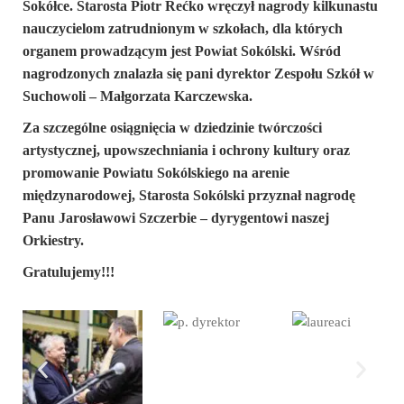
Sokółce. Starosta Piotr Rećko wręczył nagrody kilkunastu
nauczycielom zatrudnionym w szkołach, dla których
organem prowadzącym jest Powiat Sokólski. Wśród
nagrodzonych znalazła się pani dyrektor Zespołu Szkół w
Suchowoli – Małgorzata Karczewska.
Za szczególne osiągnięcia w dziedzinie twórczości
artystycznej, upowszechniania i ochrony kultury oraz
promowanie Powiatu Sokólskiego na arenie
międzynarodowej, Starosta Sokólski przyznał nagrodę
Panu Jarosławowi Szczerbie – dyrygentowi naszej
Orkiestry.
Gratulujemy!!!