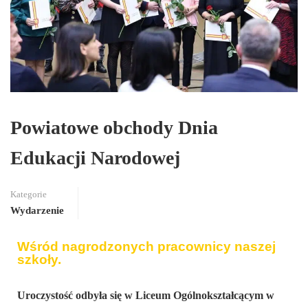
Powiatowe obchody Dnia
Edukacji Narodowej
Kategorie
Wydarzenie
Wśród nagrodzonych pracownicy naszej
szkoły.
Uroczystość odbyła się w Liceum Ogólnokształcącym w