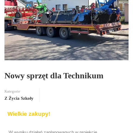
Nowy sprzęt dla Technikum
Kategorie
Z Życia Szkoły
Wielkie zakupy!
W wyniku działań zaplanowanych w projekcie